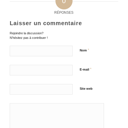
0
RÉPONSES
Laisser un commentaire
Rejoindre la discussion?
N’hésitez pas à contribuer !
*
Nom
*
E-mail
Site web