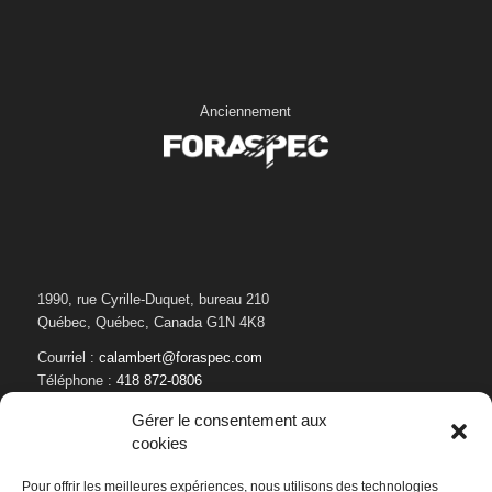
Anciennement
1990, rue Cyrille-Duquet, bureau 210
Québec, Québec, Canada G1N 4K8
Courriel :
calambert@foraspec.com
Téléphone :
418 872-0806
Gérer le consentement aux
cookies
Pour offrir les meilleures expériences, nous utilisons des technologies