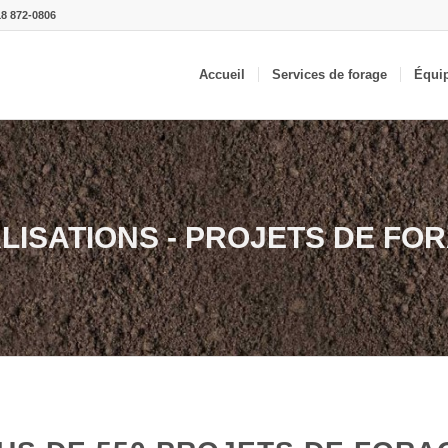
18 872-0806
Accueil
Services de forage
Équi
LISATIONS - PROJETS DE FO