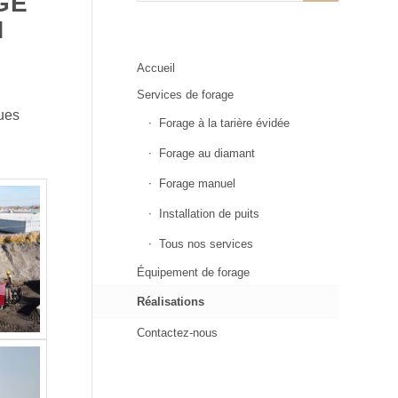
GE
N
Accueil
Services de forage
ques
Forage à la tarière évidée
Forage au diamant
Forage manuel
Installation de puits
Tous nos services
Équipement de forage
Réalisations
Contactez-nous