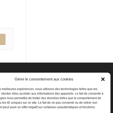
Gérer le consentement aux cookies
 210
4K8
les meilleures expériences, nous utilisons des technologies telles que les
com
 stocker et/ou accéder aux informations des appareils. Le fait de consentir à
gies nous permettra de traiter des données telles que le comportement de
 les ID uniques sur ce site. Le fait de ne pas consentir ou de retirer son
 peut avoir un effet négatif sur certaines caractéristiques et fonctions.