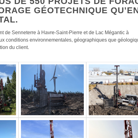
US DE 550 PROJETS DE FORA
FORAGE GÉOTECHNIQUE QU’E
TAL.
nt de Senneterre à Havre-Saint-Pierre et de Lac Mégantic à
nt aux conditions environnementales, géographiques que géologi
ion du client.