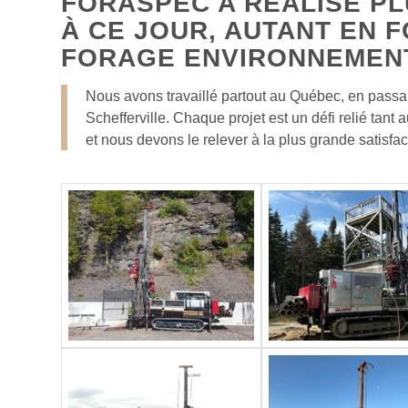
FORASPEC A RÉALISÉ PL
À CE JOUR, AUTANT EN 
FORAGE ENVIRONNEMEN
Nous avons travaillé partout au Québec, en passa
Schefferville. Chaque projet est un défi relié ta
et nous devons le relever à la plus grande satisfact