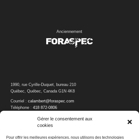
Anciennement
1990, rue Cyrille-Duquet, bureau 210
Québec, Québec, Canada G1N 4K8
Courriel :
calambert@foraspec.com
Téléphone :
418 872-0806
Gérer le consentement aux
cookies
Pour offrir les meilleures expériences, nous utilisons des technologies