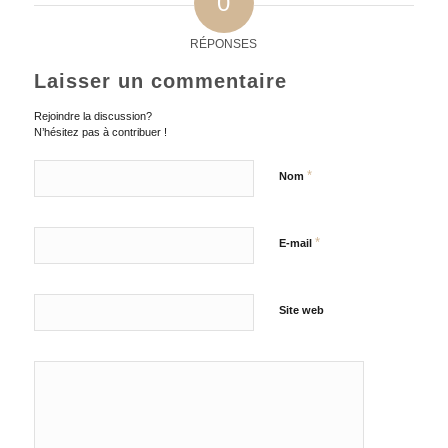
0
RÉPONSES
Laisser un commentaire
Rejoindre la discussion?
N’hésitez pas à contribuer !
*
Nom
*
E-mail
Site web