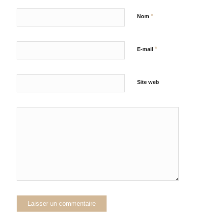
*
Nom
*
E-mail
Site web