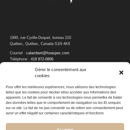
1990, rue Cyrille-Duquet, bureau 210
Québec, Québec, Canada G1N 4K8
Courriel :
calambert@foraspec.com
Téléphone :
418 872-0806
Gérer le consentement aux
cookies
Pour offrir les meilleures expériences, nous utilisons des technologies
telles que les cookies pour stocker et/ou accéder aux informations des
appareils. Le fait de consentir à ces technologies nous permettra de traiter
des données telles que le comportement de navigation ou les ID uniques
sur ce site. Le fait de ne pas consentir ou de retirer son consentement peut
avoir un effet négatif sur certaines caractéristiques et fonctions.
Accepter