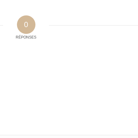
0
RÉPONSES