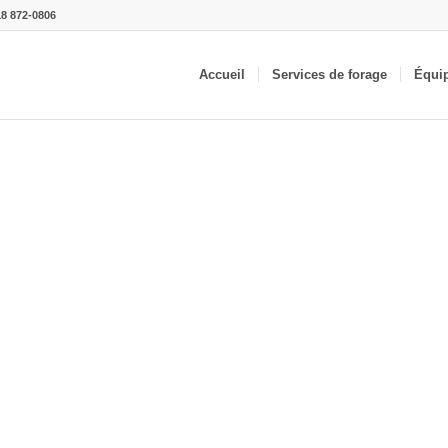
18 872-0806
Accueil
Services de forage
Équi