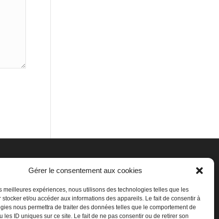
Gérer le consentement aux cookies
 210
4K8
les meilleures expériences, nous utilisons des technologies telles que les
com
 stocker et/ou accéder aux informations des appareils. Le fait de consentir à
gies nous permettra de traiter des données telles que le comportement de
 les ID uniques sur ce site. Le fait de ne pas consentir ou de retirer son