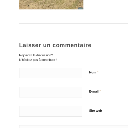
Laisser un commentaire
Rejoindre la discussion?
N’hésitez pas à contribuer !
*
Nom
*
E-mail
Site web