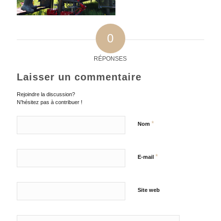
0
RÉPONSES
Laisser un commentaire
Rejoindre la discussion?
N’hésitez pas à contribuer !
*
Nom
*
E-mail
Site web