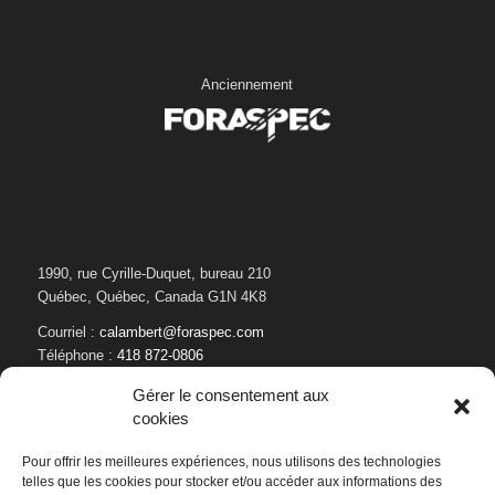
Anciennement
1990, rue Cyrille-Duquet, bureau 210
Québec, Québec, Canada G1N 4K8
Courriel :
calambert@foraspec.com
Téléphone :
418 872-0806
Gérer le consentement aux
cookies
Pour offrir les meilleures expériences, nous utilisons des technologies
telles que les cookies pour stocker et/ou accéder aux informations des