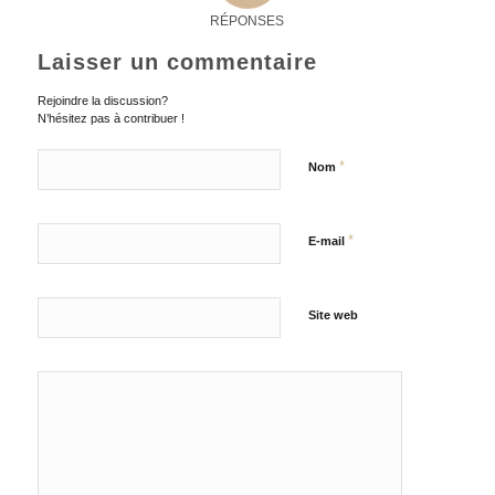
RÉPONSES
Laisser un commentaire
Rejoindre la discussion?
N’hésitez pas à contribuer !
*
Nom
*
E-mail
Site web