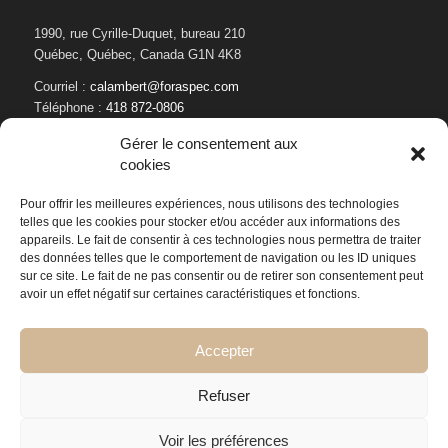
1990, rue Cyrille-Duquet, bureau 210
Québec, Québec, Canada G1N 4K8
Courriel :
calambert@foraspec.com
Téléphone :
418 872-0806
Gérer le consentement aux
cookies
Pour offrir les meilleures expériences, nous utilisons des technologies
telles que les cookies pour stocker et/ou accéder aux informations des
appareils. Le fait de consentir à ces technologies nous permettra de traiter
des données telles que le comportement de navigation ou les ID uniques
sur ce site. Le fait de ne pas consentir ou de retirer son consentement peut
avoir un effet négatif sur certaines caractéristiques et fonctions.
Accepter
Refuser
Voir les préférences