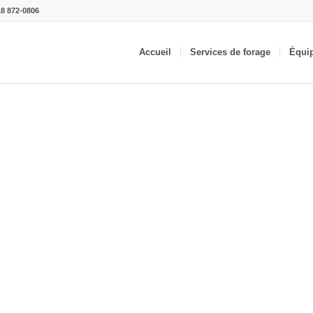
18 872-0806
Accueil
Services de forage
Équi