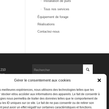
Installation de puits
Tous nos services
Équipement de forage
Réalisations
Contactez-nous
 210
4K8
Gérer le consentement aux cookies
com
les meilleures expériences, nous utilisons des technologies telles que les
 stocker et/ou accéder aux informations des appareils. Le fait de consentir à
gies nous permettra de traiter des données telles que le comportement de
 les ID uniques sur ce site. Le fait de ne pas consentir ou de retirer son
 peut avoir un effet négatif sur certaines caractéristiques et fonctions.