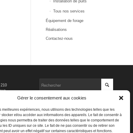
Installation de puits
Tous nos services
Équipement de forage
Réalisations
Contactez-nous
 210
4K8
Gérer le consentement aux cookies
com
les meilleures expériences, nous utilisons des technologies telles que les
 stocker et/ou accéder aux informations des appareils. Le fait de consentir à
gies nous permettra de traiter des données telles que le comportement de
 les ID uniques sur ce site. Le fait de ne pas consentir ou de retirer son
 peut avoir un effet négatif sur certaines caractéristiques et fonctions.