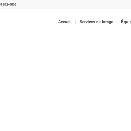
18 872-0806
Accueil
Services de forage
Équi